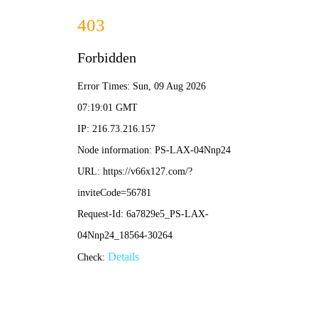
2024新澳门原料网-全年资料免费大全
当前位置：
首页
产品中心
环保类设备
高负压除尘器
YCGFY-1000高负压一拖八除尘器
文章作者：2024新澳门原料网