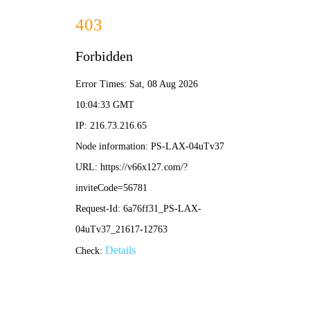
2024新澳门原料网-全年资料免费大全
当前位置：
首页
产品中心
环保类设备
滤筒式除尘器
YC-LT滤筒式除尘器
文章作者：2024新澳门原料网