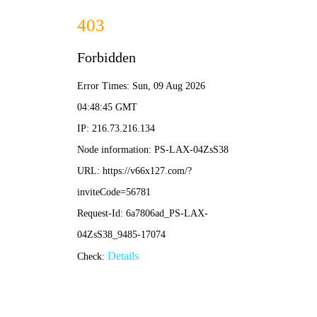
2024新澳门原料网-全年资料免费大全
当前位置：
首页
工程案例
知名客户
建新赵氏集团
建新赵氏集团
文章作者：2024新澳门原料网