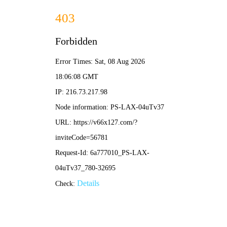
2024新澳门原料网-全年资料免费大全
当前位置：
首页
工程案例
知名客户
上海通用
上海通用
文章作者：2024新澳门原料网