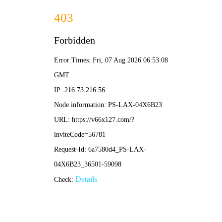
2024新澳门原料网-全年资料免费大全
当前位置：
首页
工程案例
知名客户
天纳克汽车
天纳克汽车
文章作者：2024新澳门原料网